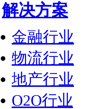
解决方案
金融行业
物流行业
地产行业
O2O行业