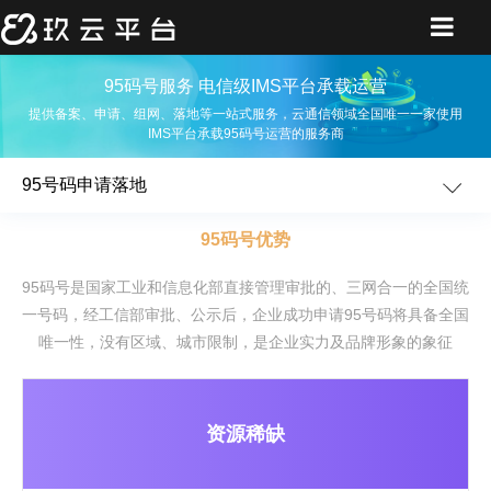
95码号服务 电信级IMS平台承载运营
提供备案、申请、组网、落地等一站式服务，云通信领域全国唯一一家使用
IMS平台承载95码号运营的服务商
95号码申请落地
95码号优势
95码号是国家工业和信息化部直接管理审批的、三网合一的全国统
一号码，经工信部审批、公示后，企业成功申请95号码将具备全国
唯一性，没有区域、城市限制，是企业实力及品牌形象的象征
资源稀缺