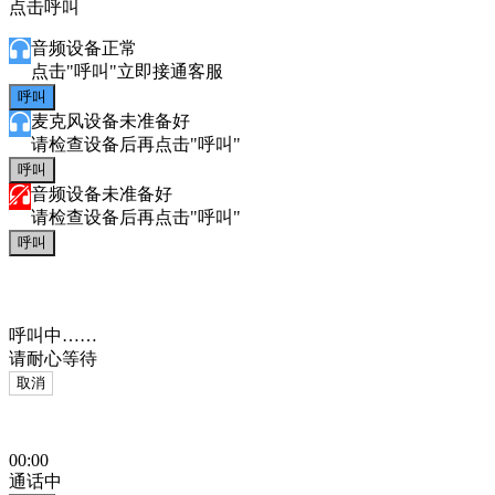
点击呼叫
音频设备正常
点击"呼叫"立即接通客服
呼叫
麦克风设备未准备好
请检查设备后再点击"呼叫"
呼叫
音频设备未准备好
请检查设备后再点击"呼叫"
呼叫
呼叫中……
请耐心等待
取消
00:00
通话中