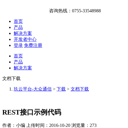
咨询热线：0755-33548988
首页
产品
解决方案
开发者中心
登录
免费注册
首页
产品
解决方案
文档下载
玖云平台-大众通信
>
下载
>
文档下载
REST接口示例代码
作者：小编
上传时间：2016-10-20
浏览量：273