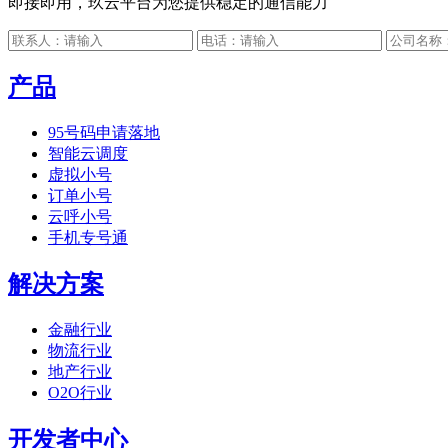
即接即用，玖云平台为您提供稳定的通信能力
产品
95号码申请落地
智能云调度
虚拟小号
订单小号
云呼小号
手机专号通
解决方案
金融行业
物流行业
地产行业
O2O行业
开发者中心