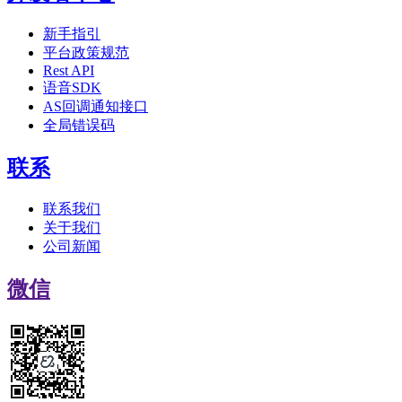
新手指引
平台政策规范
Rest API
语音SDK
AS回调通知接口
全局错误码
联系
联系我们
关于我们
公司新闻
微信