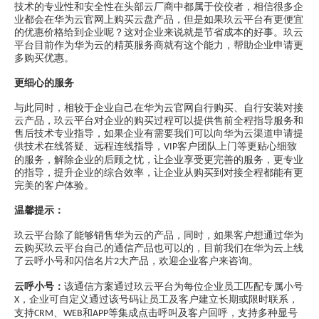
技术的专业性和安全性在头部云厂商中都属于佼佼者，相信很多企
业都会在华为云官网上购买云盘产品，但是如果玖云平台有更便宜
的优惠价格给到企业呢？这对企业来说就是节省成本的好事。玖云
平台目前作为华为云的精英服务商就有这个能力，帮助企业申请更
多购买优惠。
更细心的服务
与此同时，相较于企业自己在华为云官网自行购买、自行安装对接
云产品，玖云平台对企业的购买过程可以提供售前全程指导服务和
售后技术专业指导，如果企业有需要我们可以向华为云渠道申请提
供技术在线答疑、远程连线指导，
客户团队上门等更贴心细致
VIP
的服务，解除企业的后顾之忧，让企业享受更完善的服务，更专业
的指导，提升企业的综合效率，让企业从购买到对接全程都能有更
完美的客户体验。
温馨提示：
玖云平台除了能够销售华为云的产品，同时，如果客户想通过华为
云购买玖云平台自己的通信产品也可以的，目前我们在华为云上线
了云呼小号和闪信名片
大产品，欢迎企业客户来咨询。
2
云呼小号：
该通信方案通过玖云平台为每位企业员工匹配专属小号
，企业可自定义通过该号码让员工及客户建立长期或限时联系，
X
支持
、
和
等集成点击呼叫及客户回呼，支持多种显号
CRM
WEB
APP