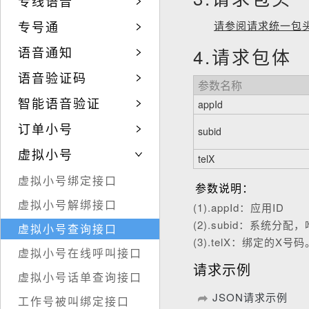
专线语音
专号通
请参阅请求统一包
语音通知
4.请求包体
语音验证码
参数名称
智能语音验证
appId
订单小号
subid
虚拟小号
telX
虚拟小号绑定接口
参数说明：
虚拟小号解绑接口
(1).appId：应用ID
(2).subid：系统分
虚拟小号查询接口
(3).telX：绑定的X号
虚拟小号在线呼叫接口
请求示例
虚拟小号话单查询接口
JSON请求示例
工作号被叫绑定接口