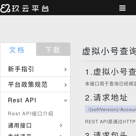
文档
下载
虚拟小号查
新手指引
1.虚拟小号
平台政策规范
本接口用于查询已经绑
2.请求地址
Rest API
/{softVersion}/Accou
Rest API接口介绍
REST API是通过HTT
通用接口
3.请求包头