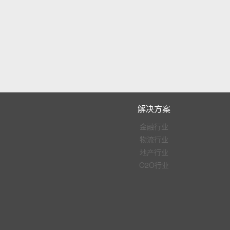
解决方案
金融行业
物流行业
地产行业
O2O行业