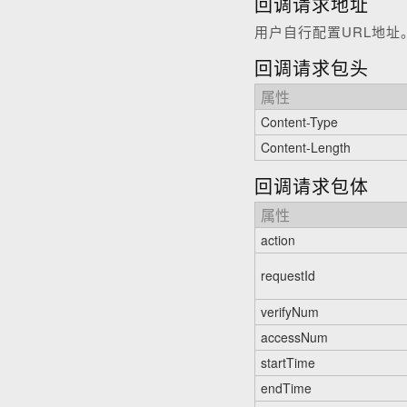
回调请求地址
用户自行配置URL地址
回调请求包头
属性
Content-Type
Content-Length
回调请求包体
属性
action
requestId
verifyNum
accessNum
startTime
endTime