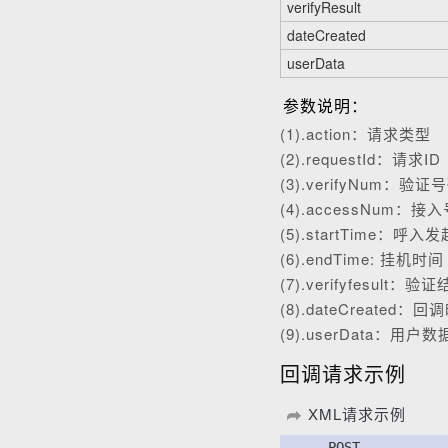
verifyResult
dateCreated
userData
参数说明：
(1).action：请求类型
(2).requestId：请求ID
(3).verifyNum：验证
(4).accessNum：接
(5).startTime：呼入
(6).endTime: 挂机时间
(7).verifyfesult：验
(8).dateCreated：回
(9).userData：用户数
回调请求示例
XML请求示例
      POST
