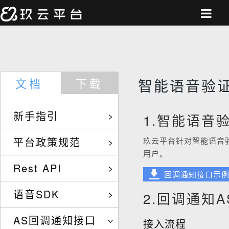
文档
下载
智能语音验
新手指引
1.智能语音
平台政策规范
玖云平台针对智能语音
用户。
Rest API
回调通知接口示例
语音SDK
2.回调通知
AS回调通知接口
接入流程