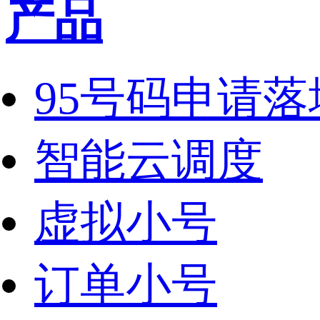
产品
95号码申请落
智能云调度
虚拟小号
订单小号