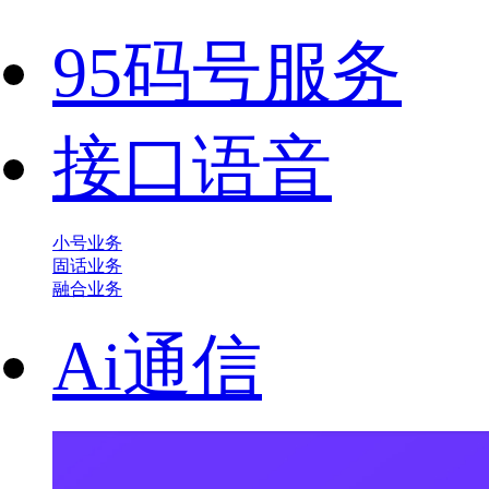
95码号服务
接口语音
小号业务
固话业务
融合业务
Ai通信