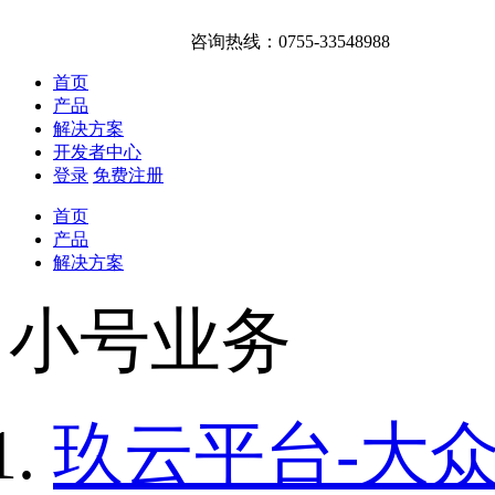
咨询热线：0755-33548988
首页
产品
解决方案
开发者中心
登录
免费注册
首页
产品
解决方案
小号业务
玖云平台-大