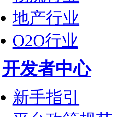
地产行业
O2O行业
开发者中心
新手指引