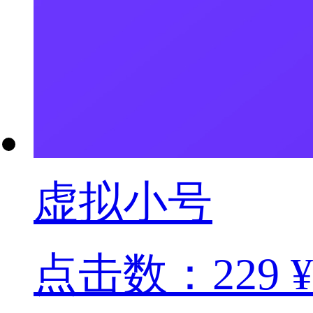
虚拟小号
点击数：229
¥