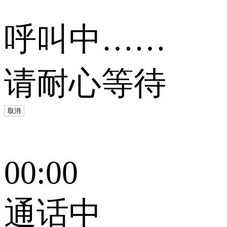
呼叫中……
请耐心等待
取消
00:00
通话中